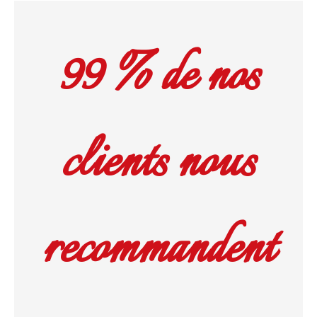
99 % de nos
clients nous
recommandent