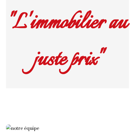
"L'immobilier au
juste prix"