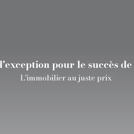
d’exception pour le succès de 
L'immo
|