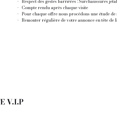
Respect des gestes barrières : Surchaussures jeta
Compte rendu après chaque visite
Pour chaque offre nous procédons une étude de so
Remonter régulière de votre annonce en tête de li
 V.I.P