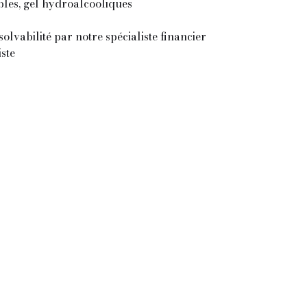
bles, gel hydroalcooliques
lvabilité par notre spécialiste financier
ste