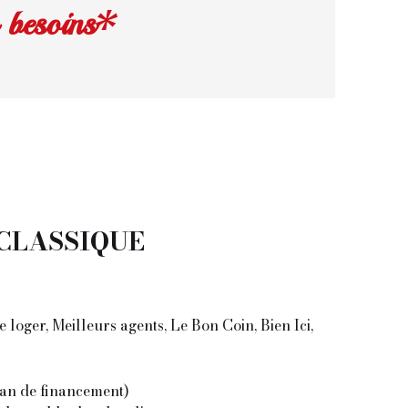
 besoins*
CLASSIQUE
Se loger, Meilleurs agents, Le Bon Coin, Bien Ici,
plan de financement)