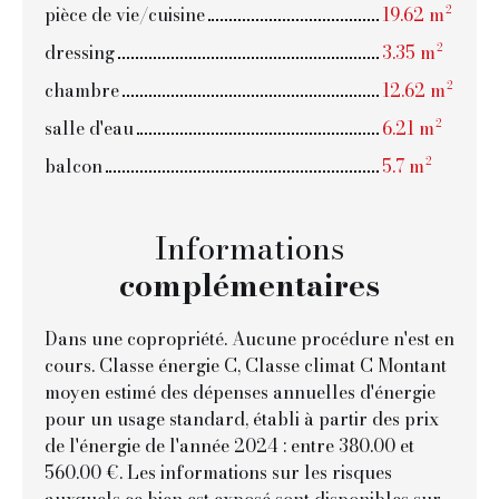
pièce de vie/cuisine
19.62 m²
dressing
3.35 m²
chambre
12.62 m²
salle d'eau
6.21 m²
balcon
5.7 m²
Informations
complémentaires
Dans une copropriété. Aucune procédure n'est en
cours. Classe énergie C, Classe climat C Montant
moyen estimé des dépenses annuelles d'énergie
pour un usage standard, établi à partir des prix
de l'énergie de l'année 2024 : entre 380.00 et
560.00 €. Les informations sur les risques
auxquels ce bien est exposé sont disponibles sur