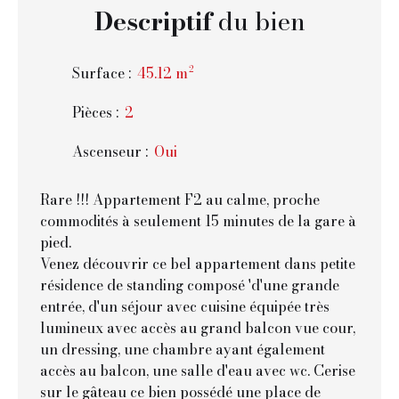
Descriptif
du bien
Surface
:
45.12
m²
Pièces
:
2
Ascenseur
:
Oui
Rare !!! Appartement F2 au calme, proche
commodités à seulement 15 minutes de la gare à
pied.
Venez découvrir ce bel appartement dans petite
résidence de standing composé 'd'une grande
entrée, d'un séjour avec cuisine équipée très
lumineux avec accès au grand balcon vue cour,
un dressing, une chambre ayant également
accès au balcon, une salle d'eau avec wc. Cerise
sur le gâteau ce bien possédé une place de