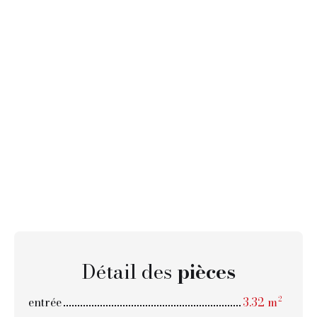
Détail des
pièces
entrée
3.32 m²