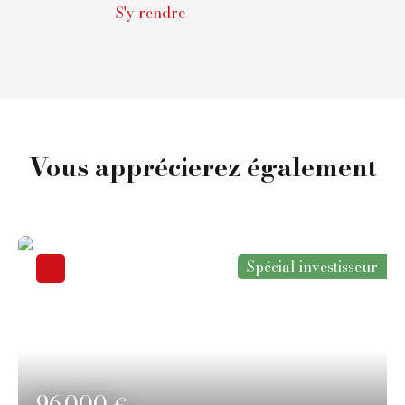
S'y rendre
Vous apprécierez
également
Spécial investisseur
96 000