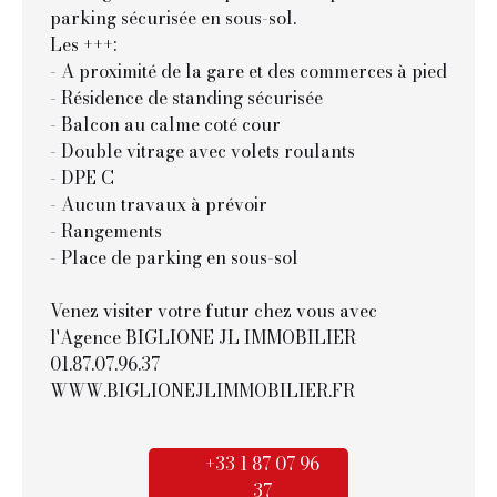
parking sécurisée en sous-sol.
Les +++:
- A proximité de la gare et des commerces à pied
- Résidence de standing sécurisée
- Balcon au calme coté cour
- Double vitrage avec volets roulants
- DPE C
- Aucun travaux à prévoir
- Rangements
- Place de parking en sous-sol
Venez visiter votre futur chez vous avec
l'Agence BIGLIONE JL IMMOBILIER
01.87.07.96.37
WWW.BIGLIONEJLIMMOBILIER.FR
+33 1 87 07 96
37