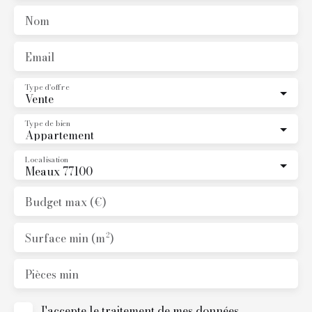
Nom
Email
Type d'offre
Vente
Type de bien
Appartement
Localisation
Meaux 77100
Budget max (€)
Surface min (m²)
Pièces min
J'accepte le traitement de mes données