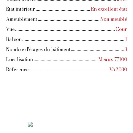
État intérieur
En excellent état
Ameublement
Non meublé
Vue
Cour
Balcon
1
Nombre d'étages du bâtiment
3
Localisation
Meaux 77100
Référence
VA2030