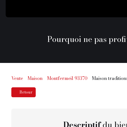
Pourquoi ne pas profi
Vente
Maison
Montfermeil 93370
Maison tradition
Retour
Descriptif
du bie