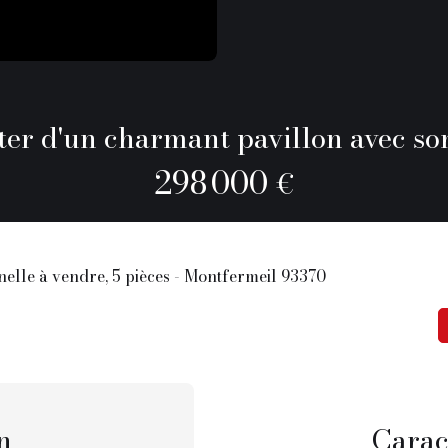
ter d'un charmant pavillon avec son 
298 000
€
nelle à vendre, 5 pièces - Montfermeil 93370
n
Carac