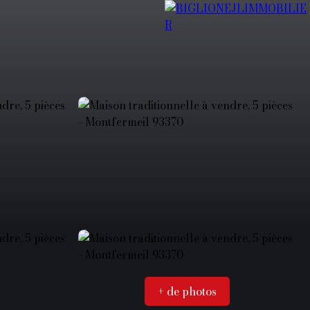
+ de photos