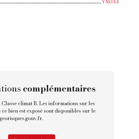
VM344
tions
complémentaires
 Classe climat B. Les informations sur les
 ce bien est exposé sont disponibles sur le
 georisques.gouv.fr.