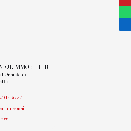
NEJLIMMOBILIER
e l'Ormeteau
elles
87 07 96 37
r un e-mail
ndre