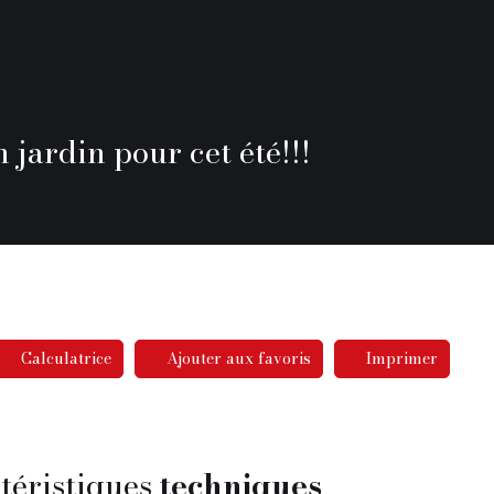
jardin pour cet été!!!
Calculatrice
Ajouter aux favoris
Imprimer
téristiques
techniques