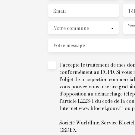
Email
Té
Vous
Votre commune
-
Votre message
J'accepte le traitement de mes do
conformément au RGPD. Si vous ne
l'objet de prospection commercial
vous pouvez vous inscrire gratuite
d'opposition au démarchage télé
l'article L223-1 du code de la con
Internet www.bloctel.gouv.fr ou p
Société Worldline, Service Blocte
CEDEX.