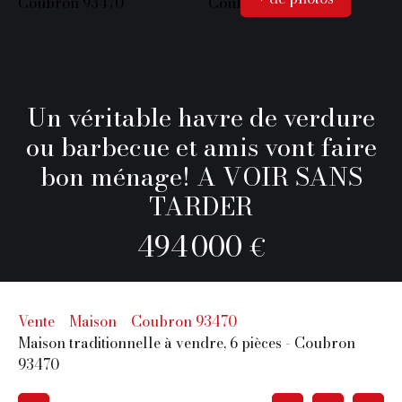
Un véritable havre de verdure
ou barbecue et amis vont faire
bon ménage! A VOIR SANS
TARDER
494 000
€
Vente
Maison
Coubron 93470
Maison traditionnelle à vendre, 6 pièces - Coubron
93470