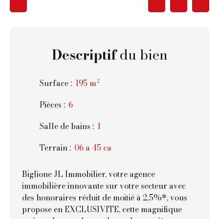
Descriptif
du bien
Surface
:
195
m²
Pièces
:
6
Salle de bains
:
1
Terrain
:
06 a 45 ca
Biglione JL Immobilier, votre agence
immobilière innovante sur votre secteur avec
des honoraires réduit de moitié à 2,5%*, vous
propose en EXCLUSIVITE, cette magnifique