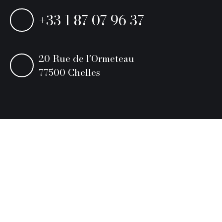
+33 1 87 07 96 37
20 Rue de l'Ormeteau
77500 Chelles