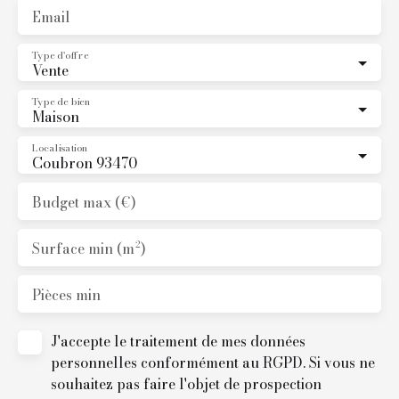
Email
Type d'offre
Vente
Type de bien
Maison
Localisation
Coubron 93470
Budget max (€)
Surface min (m²)
Pièces min
J'accepte le traitement de mes données
personnelles conformément au RGPD. Si vous ne
souhaitez pas faire l'objet de prospection