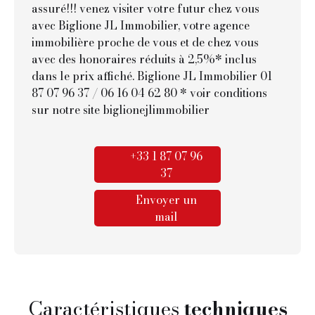
assuré!!! venez visiter votre futur chez vous
avec Biglione JL Immobilier, votre agence
immobilière proche de vous et de chez vous
avec des honoraires réduits à 2,5%* inclus
dans le prix affiché. Biglione JL Immobilier 01
87 07 96 37 / 06 16 04 62 80 * voir conditions
sur notre site biglionejlimmobilier
+33 1 87 07 96
37
Envoyer un
mail
Caractéristiques
techniques