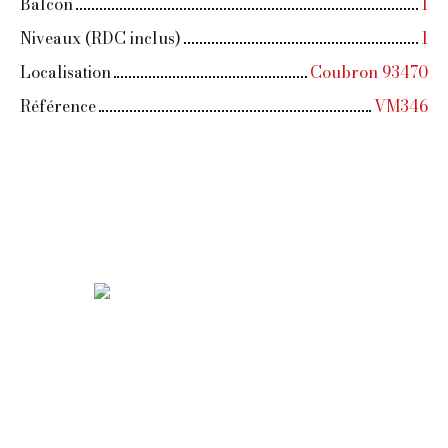
Balcon
1
Niveaux (RDC inclus)
1
Localisation
Coubron 93470
Référence
VM346