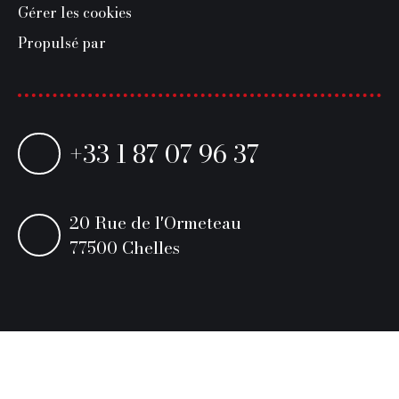
Gérer les cookies
Propulsé par
+33 1 87 07 96 37
20 Rue de l'Ormeteau
77500 Chelles