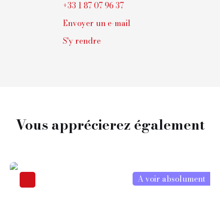
+33 1 87 07 96 37
Envoyer un e-mail
S'y rendre
Vous apprécierez
également
A voir absolument