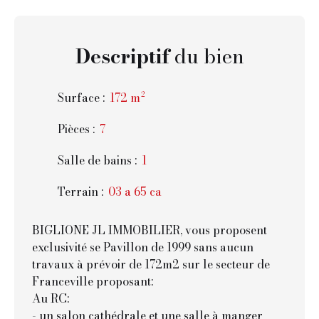
Descriptif
du bien
Surface
:
172
m²
Pièces
:
7
Salle de bains
:
1
Terrain
:
03 a 65 ca
BIGLIONE JL IMMOBILIER, vous proposent
exclusivité se Pavillon de 1999 sans aucun
travaux à prévoir de 172m2 sur le secteur de
Franceville proposant:
Au RC:
- un salon cathédrale et une salle à manger