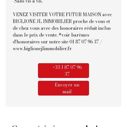
-Sans vis à vis.
VENEZ VISITER VOTRE FUTUR MAISON avec
BIGLIONE JL IMMOBILIER proche de vous et
de chez vous avec des honoraires réduit inclus
dans le prix de vente. *voir barèmes
d'honoraires sur notre site 01 87 07 96 37 /
www.biglionejlimmobilier.fr
+33 1 87 07 96
37
Envoyer un
mail