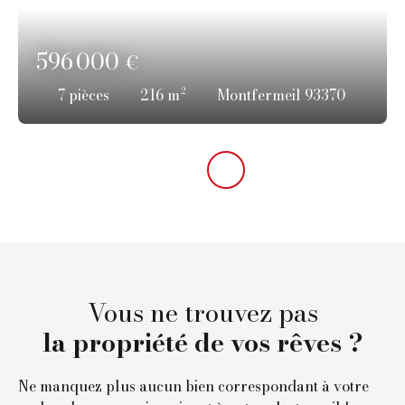
596 000
€
7
pièces
216
m²
Montfermeil 93370
Vous ne trouvez pas
la propriété de vos rêves ?
Ne manquez plus aucun bien correspondant à votre