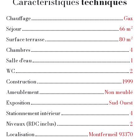
Caractéristiques
techniques
Chauffage
Gaz
Séjour
66
m²
Surface terrasse
80
m²
Chambres
4
Salle d'eau
1
WC
2
Construction
1999
Ameublement
Non meublé
Exposition
Sud-Ouest
Stationnement intérieur
4
Niveaux (RDC inclus)
2
Localisation
Montfermeil 93370