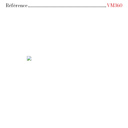
Référence
VM360