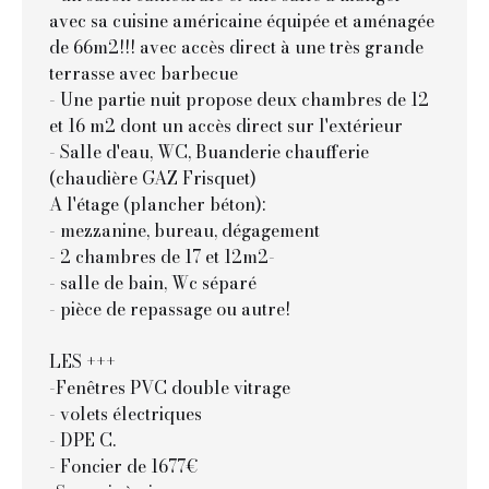
avec sa cuisine américaine équipée et aménagée
de 66m2!!! avec accès direct à une très grande
terrasse avec barbecue
- Une partie nuit propose deux chambres de 12
et 16 m2 dont un accès direct sur l'extérieur
- Salle d'eau, WC, Buanderie chaufferie
(chaudière GAZ Frisquet)
A l'étage (plancher béton):
- mezzanine, bureau, dégagement
- 2 chambres de 17 et 12m2-
- salle de bain, Wc séparé
- pièce de repassage ou autre!
LES +++
-Fenêtres PVC double vitrage
- volets électriques
- DPE C.
- Foncier de 1677€