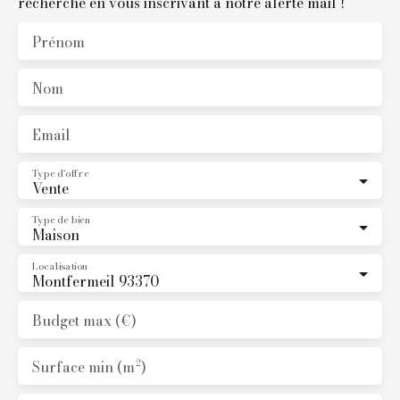
recherche en vous inscrivant à notre alerte mail !
Prénom
Nom
Email
Type d'offre
Vente
Type de bien
Maison
Localisation
Montfermeil 93370
Budget max (€)
Surface min (m²)