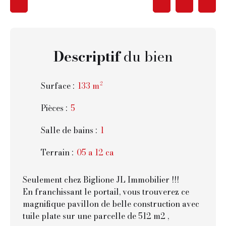
Descriptif
du bien
Surface
:
133
m²
Pièces
:
5
Salle de bains
:
1
Terrain
:
05 a 12 ca
Seulement chez Biglione JL Immobilier !!!
En franchissant le portail, vous trouverez ce
magnifique pavillon de belle construction avec
tuile plate sur une parcelle de 512 m2 ,