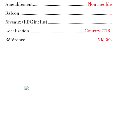
Ameublement
Non meublé
Balcon
1
Niveaux (RDC inclus)
1
Localisation
Courtry 77181
Référence
VM362