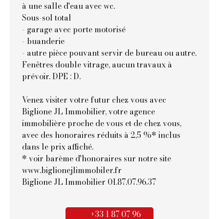
à une salle d'eau avec wc.
Sous-sol total
- garage avec porte motorisé
- buanderie
- autre pièce pouvant servir de bureau ou autre.
Fenêtres double vitrage, aucun travaux à
prévoir. DPE : D.
Venez visiter votre futur chez vous avec
Biglione JL Immobilier, votre agence
immobilière proche de vous et de chez vous,
avec des honoraires réduits à 2,5 %* inclus
dans le prix affiché.
* voir barème d'honoraires sur notre site
www.biglionejlimmobiler.fr
Biglione JL Immobilier 01.87.07.96.37
+33 1 87 07 96