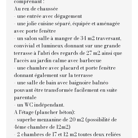
comprenant :
Au rez de chaussée
- une entrée avec dégagement
- une jolie cuisine séparé, équipée et aménagée
avec porte fenêtre
- un salon salle à manger de 34 m2 traversant,
convivial et lumineux donnant sur une grande
terrasse à l'abri des regards de 27 m2 ainsi que
l'accès au jardin calme avec barbecue
- une chambre avec placard et porte fenêtre
donnant également sur la terrasse
- une salle de bain avec baignoire balnéo
pouvant être transformée facilement en suite
parentale
- un WC indépendant.
A l'étage (plancher béton):
- superbe mezzanine de 20 m2 (possibilité de
4éme chambre de 12m2)
- 2 chambres de 17 et 12 m2 toutes deux reliées