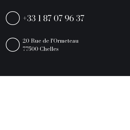
+33 1 87 07 96 37
20 Rue de l'Ormeteau
77500 Chelles