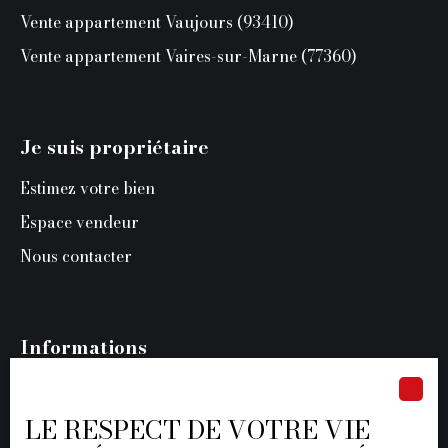
Vente appartement Vaujours (93410)
Vente appartement Vaires-sur-Marne (77360)
Je suis propriétaire
Estimez votre bien
Espace vendeur
Nous contacter
Informations
Recrutement
Nos honoraires
LE RESPECT DE VOTRE VIE