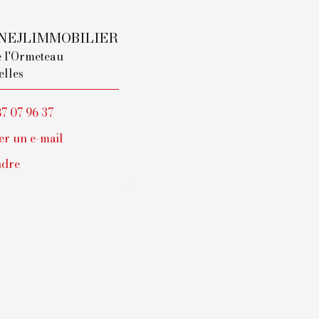
NEJLIMMOBILIER
e l'Ormeteau
elles
87 07 96 37
r un e-mail
ndre