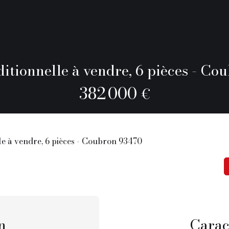
itionnelle à vendre, 6 pièces - C
382 000
€
le à vendre, 6 pièces - Coubron 93470
n
Carac