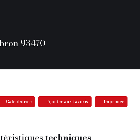
oubron 93470
Calculatrice
Ajouter aux favoris
Imprimer
téristiques
techniques