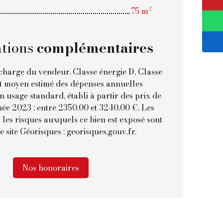
75 m²
tions
complémentaires
charge du vendeur. Classe énergie D, Classe
t moyen estimé des dépenses annuelles
n usage standard, établi à partir des prix de
nnée 2023 : entre 2350.00 et 3240.00 €. Les
 les risques auxquels ce bien est exposé sont
e site Géorisques : georisques.gouv.fr.
Nos honoraires