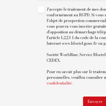
J'accepte le traitement de mes do
conformément au RGPD. Si vous ne
l'objet de prospection commercial
vous pouvez vous inscrire gratuite
d'opposition au démarchage télé
l'article L223-1 du code de la con
Internet www.bloctel.gouv.fr ou p
Société Worldline, Service Blocte
CEDEX.
Pour en savoir plus sur le traite
personnelles, veuillez consulter 
confidentialité
.
Envoyer