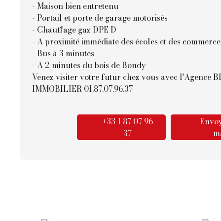
- Maison bien entretenu
- Portail et porte de garage motorisés
- Chauffage gaz DPE D
- A proximité immédiate des écoles et des commerce
- Bus à 3 minutes
- A 2 minutes du bois de Bondy
Venez visiter votre futur chez vous avec l'Agence
IMMOBILIER 01.87.07.96.37
+33 1 87 07 96
Envoy
37
ma