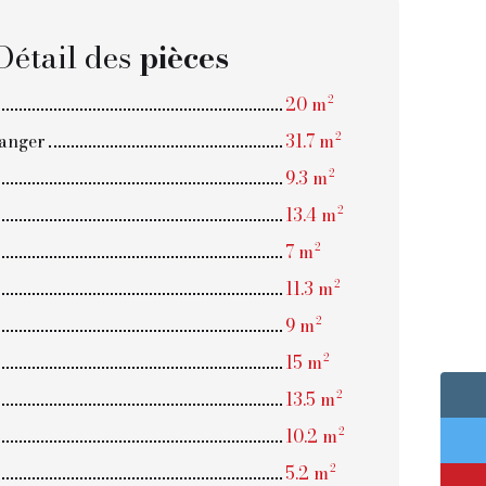
Détail des
pièces
20 m²
manger
31.7 m²
9.3 m²
13.4 m²
7 m²
11.3 m²
9 m²
15 m²
13.5 m²
10.2 m²
5.2 m²