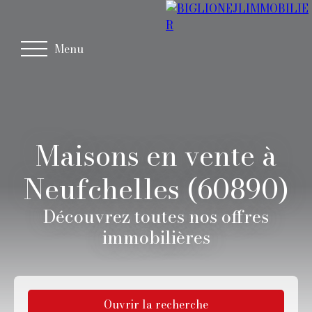
Menu
Maisons en vente à
Neufchelles (60890)
Découvrez toutes nos offres
immobilières
Ouvrir la recherche