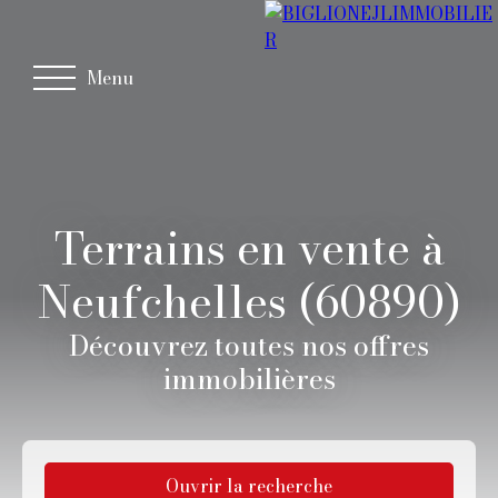
Menu
Terrains en vente à
Neufchelles (60890)
Découvrez toutes nos offres
immobilières
Ouvrir la recherche