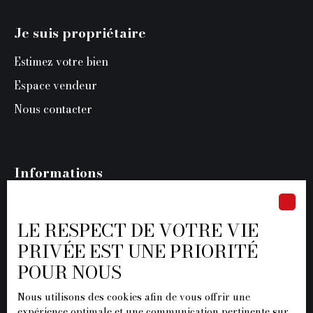
Je suis propriétaire
Estimez votre bien
Espace vendeur
Nous contacter
Informations
Recrutement
Nos honoraires
LE RESPECT DE VOTRE VIE
PRIVÉE EST UNE PRIORITÉ
Mentions légales
POUR NOUS
Politique de confidentialité
Plan du site
Nous utilisons des cookies afin de vous offrir une
expérience optimale et une communication pertinente sur