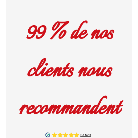
99 % de nos
clients nous
recommandent