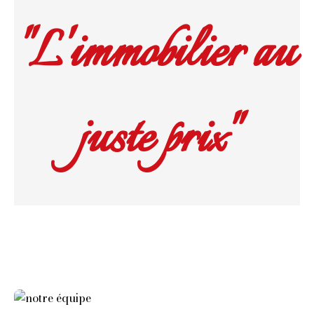
"L'immobilier au
juste prix"